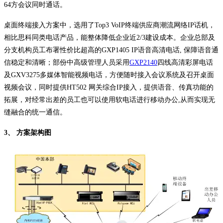
64方会议同时通话。
桌面终端接入方案中，选用了Top3 VoIP终端供应商潮流网络IP话机，
相比思科同类电话产品，能整体降低企业近2/3建设成本。企业总部及
分支机构员工布署性价比超高的GXP1405 IP语音高清电话, 保障语音通
信稳定和清晰；部份中高级管理人员采用
GXP2140
四线高清彩屏电话
及GXV3275多媒体智能视频电话，方便随时接入会议系统及召开桌面
视频会议，同时提供HT502 网关综合IP接入，提供语音、传真功能的
拓展，对经常出差的员工也可以使用软电话进行移动办公,从而实现无
缝融合的统一通信。
3、 方案架构图