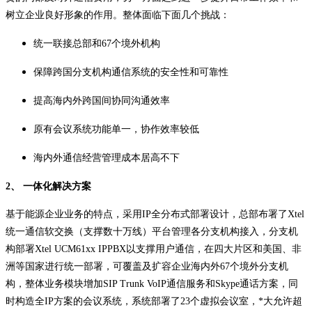
树立企业良好形象的作用。整体面临下面几个挑战：
统一联接总部和67个境外机构
保障跨国分支机构通信系统的安全性和可靠性
提高海内外跨国间协同沟通效率
原有会议系统功能单一，协作效率较低
海内外通信经营管理成本居高不下
2、 一体化解决方案
基于能源企业业务的特点，采用IP全分布式部署设计，总部布署了Xtel
统一通信软交换（支撑数十万线）平台管理各分支机构接入，分支机
构部署Xtel UCM61xx IPPBX以支撑用户通信，在四大片区和美国、非
洲等国家进行统一部署，可覆盖及扩容企业海内外67个境外分支机
构，整体业务模块增加SIP Trunk VoIP通信服务和Skype通话方案，同
时构造全IP方案的会议系统，系统部署了23个虚拟会议室，*大允许超