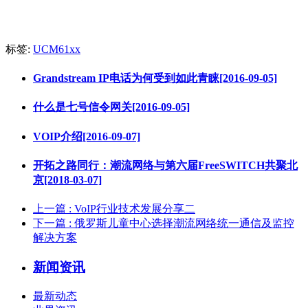
标签:
UCM61xx
Grandstream IP电话为何受到如此青睐[2016-09-05]
什么是七号信令网关[2016-09-05]
VOIP介绍[2016-09-07]
开拓之路同行：潮流网络与第六届FreeSWITCH共聚北
京[2018-03-07]
上一篇
: VoIP行业技术发展分享二
下一篇
: 俄罗斯儿童中心选择潮流网络统一通信及监控
解决方案
新闻资讯
最新动态