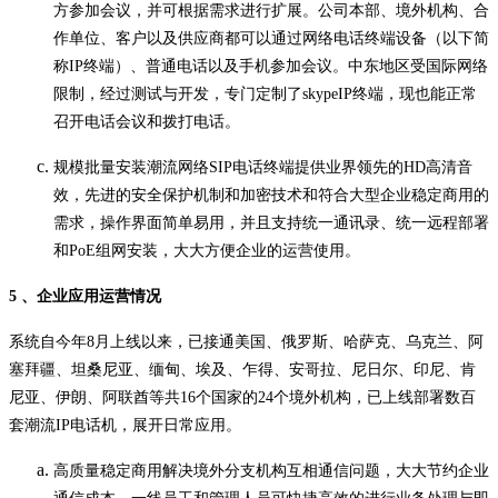
方参加会议，并可根据需求进行扩展。公司本部、境外机构、合
作单位、客户以及供应商都可以通过网络电话终端设备（以下简
称IP终端）、普通电话以及手机参加会议。中东地区受国际网络
限制，经过测试与开发，专门定制了skypeIP终端，现也能正常
召开电话会议和拨打电话。
规模批量安装潮流网络SIP电话终端提供业界领先的HD高清音
效，先进的安全保护机制和加密技术和符合大型企业稳定商用的
需求，操作界面简单易用，并且支持统一通讯录、统一远程部署
和PoE组网安装，大大方便企业的运营使用。
5 、企业应用运营情况
系统自今年8月上线以来，已接通美国、俄罗斯、哈萨克、乌克兰、阿
塞拜疆、坦桑尼亚、缅甸、埃及、乍得、安哥拉、尼日尔、印尼、肯
尼亚、伊朗、阿联酋等共16个国家的24个境外机构，已上线部署数百
套潮流IP电话机，展开日常应用。
高质量稳定商用解决境外分支机构互相通信问题，大大节约企业