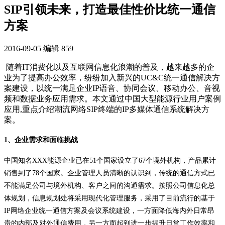
SIP引领未来，打造最佳性价比统一通信
方案
2016-09-05
编辑
859
随着IT消费化以及互联网信息化浪潮的普及，越来越多的企
业为了提高办公效率，纷纷加入新兴的UC&C统一通信解决方
案建设，以统一满足企业IP语音、协同会议、移动办公、音视
频和数据业务应用需求。本文通过中国大型能源行业用户案例
应用,重点介绍潮流网络SIP终端的IP多媒体通信系统解决方
案。
1、企业需求和面临挑战
中国知名XXX能源企业已在51个国家设立了67个境外机构，产品累计
销售到了78个国家。企业管理人员清晰的认识到，传统的通信方式已
不能满足公司与境外机构、客户之间的沟通需求。按照公司信息化总
体规划，信息规划处将采用现代化管理服务，采用了目前流行的基于
IP网络企业统一通信方案及会议系统建设，一方面降低海内外日常昂
贵的内部及对外通信费用，另一方面起到进一步提升日常工作效率和