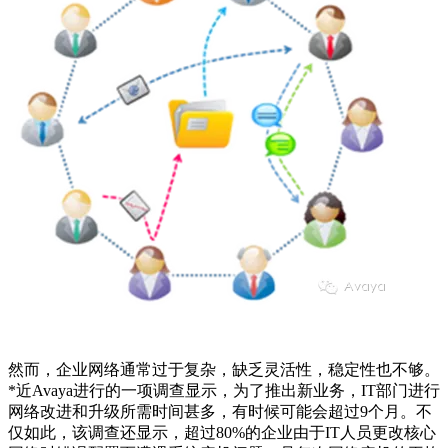
然而，企业网络通常过于复杂，缺乏灵活性，稳定性也不够。
*近
Avaya
进行的一项调查显示，为了推出新业务，
IT
部门进行
网络改进和升级所需时间甚多，有时候可能会超过
9
个月。不
仅如此，该调查还显示，超过
80%
的企业由于
IT
人员更改核心