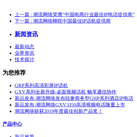
上一篇
: 潮流网络荣膺“中国电商行业最佳IP电话提供商”
下一篇
: 潮流网络蝉联中国最佳IP话机提供商
新闻资讯
最新动态
业界资讯
技术探讨
为您推荐
GRP系列高清彩屏IP话机
GXV系列全新升级-桌面视频话机 畅享通信协作
新品发布-潮流网络发布轻奢商务型GHP系列酒店IP电话
新品发布-潮流网络GXV3350高清视频电话隆重上市
潮流网络斩获2019年度最佳创新产品奖！
产品中心
新品推荐