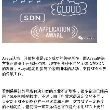
Avaya
认为，开放标准是
SDN
成功的关键所在，而
Avaya
解决
方案正是基于开放标准的。现在有各种不同的团体监督
SDN
的发展，
Avaya
也定期参与了这些团体的活动，支持
SDN
业界
的各项工作。
看到采用矩阵网络解决方案的企业不断增多，很多企业已经采
用了
SDN
相关的技术。不过，由于行业术语及定义的不同，
大家对于
SDN
仍然存在一些迷惑和不解，这导致了一定程度
的不确定性，也使得一些首席信息官在是否采用
SDN
上更加