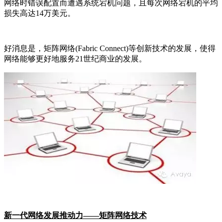
网络时错误配置而遭遇系统宕机问题，且每次网络宕机的平均
损失高达
14
万美元。
好消息是，矩阵网络
(Fabric Connect)
等创新技术的发展，使得
网络能够更好地服务
21
世纪商业的发展。
新一代网络发展推动力——矩阵网络技术