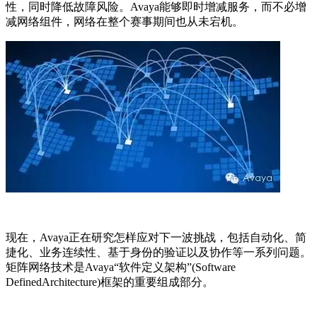
性，同时降低故障风险。
Avaya
能够即时增减服务，而不必增
减网络组件，网络在整个赛事期间也从未宕机。
现在，
Avaya
正在研究怎样应对下一波挑战，包括自动化、简
捷化、业务连续性、基于身份的验证以及协作等一系列问题。
矩阵网络技术是
Avaya
“软件定义架构”
(Software
DefinedArchitecture)
框架的重要组成部分。