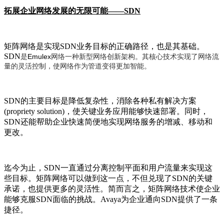
拓展企业网络发展的无限可能——
SDN
矩阵网络是实现
SDN
业务目标的正确路径，也是其基础。
SDN
Emulex
是
网络一种新型网络创新架构。其核心技术实现了网络流
量的灵活控制，使网络作为管道变得更加智能。
SDN
的主要目标是降低复杂性，消除各种私有解决方案
(propriety solution)
，使关键业务应用能够快速部署。同时，
SDN
还能帮助企业快速简便地实现网络服务的增减、移动和
更改。
迄今为止，
SDN
一直通过分离控制平面和用户流量来实现这
些目标。矩阵网络可以做到这一点，不但兑现了
SDN
的关键
承诺，也提供更多的灵活性。简而言之，矩阵网络技术使企业
能够克服
SDN
面临的挑战。
Avaya
为企业通向
SDN
提供了一条
捷径。