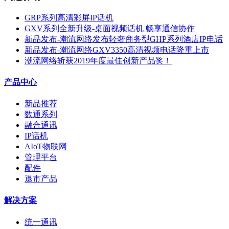
GRP系列高清彩屏IP话机
GXV系列全新升级-桌面视频话机 畅享通信协作
新品发布-潮流网络发布轻奢商务型GHP系列酒店IP电话
新品发布-潮流网络GXV3350高清视频电话隆重上市
潮流网络斩获2019年度最佳创新产品奖！
产品中心
新品推荐
数通系列
融合通讯
IP话机
AIoT物联网
管理平台
配件
退市产品
解决方案
统一通讯