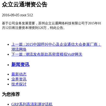
众立云通增资公告
2016-09-05
root
512
基于公司业务发展需要，苏州众立云通网络科技有限公司于2015年01
月12日将注册资本增资到120万，特此公告。
上一篇
: 2015中国呼叫中心及企业通信大会参展厂商：
潮流网络
下一篇
: 潮流发布新款高密度模拟VoIP网关
新闻资讯
最新动态
业界资讯
技术探讨
为您推荐
GRP系列高清彩屏IP话机