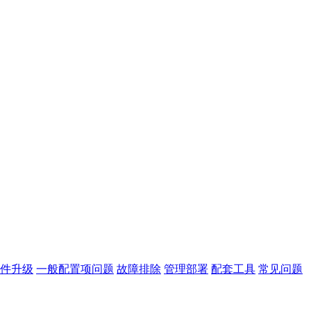
件升级
一般配置项问题
故障排除
管理部署
配套工具
常见问题