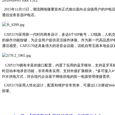
2016-09-01
root
1512
2015年12月15日，潮流网络隆重宣布正式推出面向企业级用户的IP电
通信业务首选IP电话。
GXP2170采用新一代时尚商务设计，多达6个SIP账号，12线路，
的操作功能按键，为企业用户提供灵活操作体验。作为新一代高品质IP
通话感受。GXP2170还具备强大的语音会议能，话机自带五路本地
GXP2170拥有丰富的接口配置，内置了实用的蓝牙模块，支持蓝牙耳
时启动本地录音功能，非常商务实用。支持外接扩展模块，*多可接入4
POE供电方式，符合现代企业基于网络供电的统一电源管理便捷需求。
GXP2170采用人性化设计，配置和维护非常简单，可通过LCD屏或
部署。