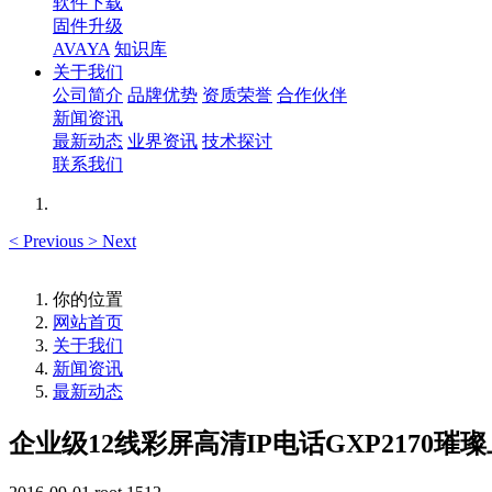
软件下载
固件升级
AVAYA
知识库
关于我们
公司简介
品牌优势
资质荣誉
合作伙伴
新闻资讯
最新动态
业界资讯
技术探讨
联系我们
<
Previous
>
Next
你的位置
网站首页
关于我们
新闻资讯
最新动态
企业级12线彩屏高清IP电话GXP2170璀