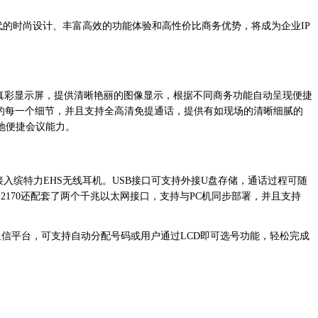
时代的时尚设计、丰富高效的功能体验和高性价比商务优势，将成为企业IP
.3寸真彩显示屏，提供清晰艳丽的图像显示，根据不同商务功能自动呈现便捷
递的每一个细节，并且支持全高清免提通话，提供有如现场的清晰细腻的
地便捷会议能力。
入缤特力EHS无线耳机。USB接口可支持外接U盘存储，通话过程可随
P2170还配套了两个千兆以太网接口，支持与PC机同步部署，并且支持
一通信平台，可支持自动分配号码或用户通过LCD即可选号功能，轻松完成