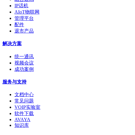
IP话机
AIoT物联网
管理平台
配件
退市产品
解决方案
统一通讯
视频会议
成功案例
服务与支持
文档中心
常见问题
VOIP实验室
软件下载
AVAYA
知识库