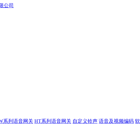
XW系列语音网关
HT系列语音网关
自定义铃声
语音及视频编码
软