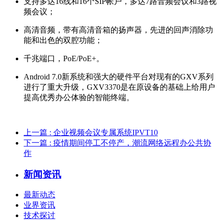
支持多达16线和16个SIP帐户，多达7路音频会议和3路视
频会议；
高清音频，带有高清音箱的扬声器，先进的回声消除功
能和出色的双腔功能；
千兆端口，PoE/PoE+。
Android 7.0新系统和强大的硬件平台对现有的GXV系列
进行了重大升级，GXV3370是在原设备的基础上给用户
提高优秀办公体验的智能终端。
上一篇
: 企业视频会议专属系统IPVT10
下一篇
: 疫情期间停工不停产，潮流网络远程办公共协
作
新闻资讯
最新动态
业界资讯
技术探讨