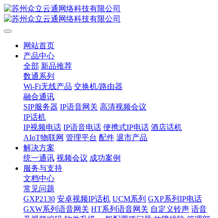
网站首页
产品中心
全部
新品推荐
数通系列
Wi-Fi无线产品
交换机/路由器
融合通讯
SIP服务器
IP语音网关
高清视频会议
IP话机
IP视频电话
IP语音电话
便携式IP电话
酒店话机
AIoT物联网
管理平台
配件
退市产品
解决方案
统一通讯
视频会议
成功案例
服务与支持
文档中心
常见问题
GXP2130
安卓视频IP话机
UCM系列
GXP系列IP电话
GXW系列语音网关
HT系列语音网关
自定义铃声
语音