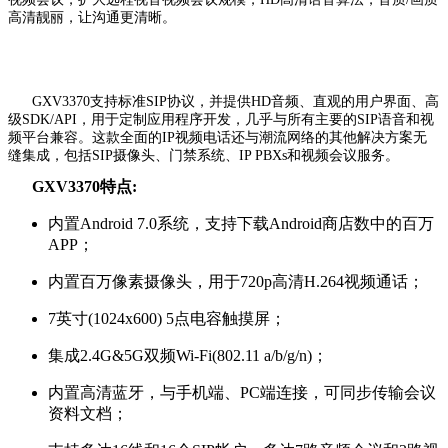
高清靓丽，让沟通更清晰。
GXV3370支持标准SIP协议，并提供HD音频、直观的用户界面、高
级SDK/API，用于定制应用程序开发，几乎与所有主要的SIP语音和视
频平台兼容。这款全面的IP视频电话还与潮流网络的其他解决方案无
缝集成，包括SIP摄像头、门禁系统、IP PBXs和视频会议服务。
GXV3370特点:
内置Android 7.0系统，支持下载Android商店数中的百万
APP；
内置百万像素摄像头，用于720p高清H.264视频通话；
7英寸(1024x600) 5点电容触摸屏；
集成2.4G&5G双频Wi-Fi(802.11 a/b/g/n)；
内置高清蓝牙，与手机端、PC端连接，可同步传输会议
资料文档；