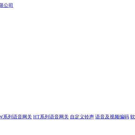
XW系列语音网关
HT系列语音网关
自定义铃声
语音及视频编码
软