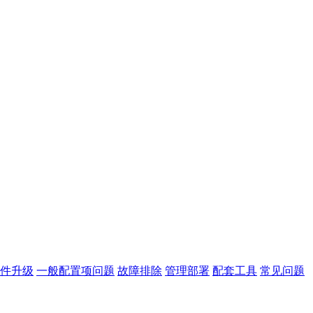
件升级
一般配置项问题
故障排除
管理部署
配套工具
常见问题