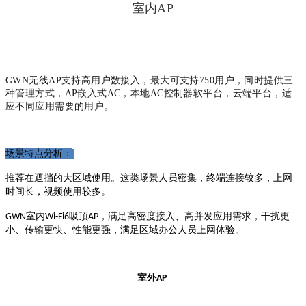
室内AP
GWN无线AP支持高用户数接入，最大可支持750用户，同时提供三
种管理方式，AP嵌入式AC，本地AC控制器软平台，云端平台，适
应不同应用需要的用户。
场景特点分析：
推荐在遮挡的大区域使用。这类场景人员密集，终端连接较多，上网
时间长，视频使用较多。
室内
吸顶
，满足高密度接入、高并发应用需求，干扰更
GWN
Wi-Fi6
AP
小、传输更快、性能更强，满足区域办公人员上网体验。
室外
AP