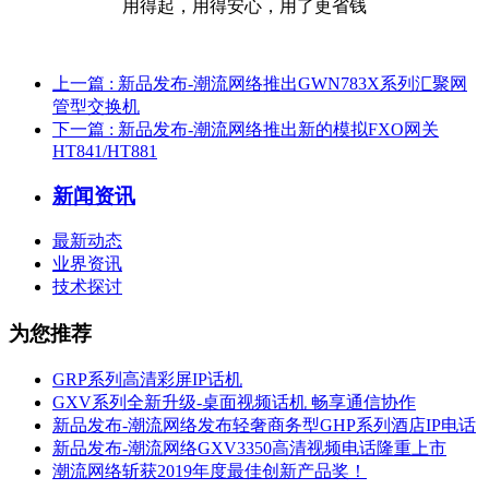
用得起，用得安心，用了更省钱
上一篇
: 新品发布-潮流网络推出GWN783X系列汇聚网
管型交换机
下一篇
: 新品发布-潮流网络推出新的模拟FXO网关
HT841/HT881
新闻资讯
最新动态
业界资讯
技术探讨
为您推荐
GRP系列高清彩屏IP话机
GXV系列全新升级-桌面视频话机 畅享通信协作
新品发布-潮流网络发布轻奢商务型GHP系列酒店IP电话
新品发布-潮流网络GXV3350高清视频电话隆重上市
潮流网络斩获2019年度最佳创新产品奖！