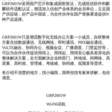
GRP2601W
采用国产芯片和集成国密算法，完成统信软件和麒
麟软件适配认证，潮流加入信创产业体系的会员单位，立足国
产供应链，好产品中国造，为合作伙伴在国产替换赛道提供
N
种产品选择。
GRP2601W
只是潮流数字化无线办公方案一小成员，自研整体
方案含括数据通信、无线网络、即时通讯、
PBX
融合通信、
VoLTE
融合、协同办公、视频会议、广播调度、门禁监控等，
可以为合作伙伴提供用得上、用得起、用得安心极具差异化的
整体解决方案，全方面解决企业跨部门、跨地域、跨网络、高
质量、高时效、管理难、考核难、协同难、低预算等需求。
有介绍不清楚的地方，找小编我，我帮你找专家来讲解，包你
满意。
GRP2601W
Wi-Fi6
话机