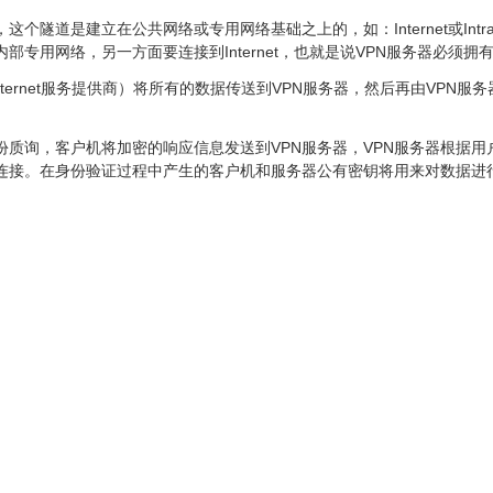
隧道是建立在公共网络或专用网络基础之上的，如：Internet或Intra
接企业内部专用网络，另一方面要连接到Internet，也就是说VPN服务器必须
nternet服务提供商）将所有的数据传送到VPN服务器，然后再由VPN
份质询，客户机将加密的响应信息发送到VPN服务器，VPN服务器根据
此连接。在身份验证过程中产生的客户机和服务器公有密钥将用来对数据进