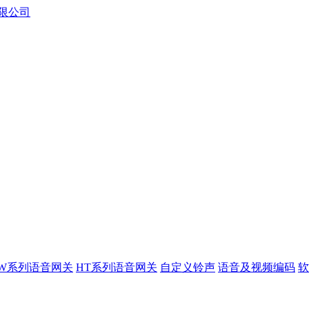
XW系列语音网关
HT系列语音网关
自定义铃声
语音及视频编码
软