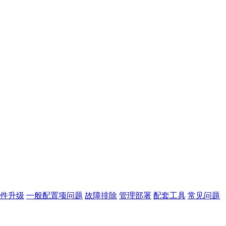
件升级
一般配置项问题
故障排除
管理部署
配套工具
常见问题