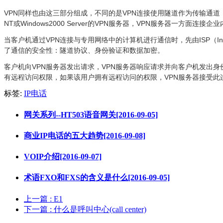
VPN同样也由这三部分组成，不同的是VPN连接使用隧道作为传输通道，这个
NT或Windows2000 Server的VPN服务器，VPN服务器一方面连
当客户机通过VPN连接与专用网络中的计算机进行通信时，先由ISP（I
了通信的安全性：隧道协议、身份验证和数据加密。
客户机向VPN服务器发出请求，VPN服务器响应请求并向客户机发出身
有远程访问权限，如果该用户拥有远程访问的权限，VPN服务器接受
标签:
IP电话
网关系列--HT503语音网关[2016-09-05]
商业IP电话的五大趋势[2016-09-08]
VOIP介绍[2016-09-07]
术语FXO和FXS的含义是什么[2016-09-05]
上一篇
: E1
下一篇
: 什么是呼叫中心(call center)