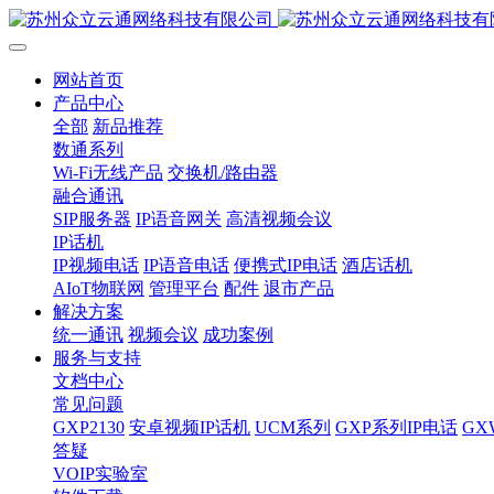
网站首页
产品中心
全部
新品推荐
数通系列
Wi-Fi无线产品
交换机/路由器
融合通讯
SIP服务器
IP语音网关
高清视频会议
IP话机
IP视频电话
IP语音电话
便携式IP电话
酒店话机
AIoT物联网
管理平台
配件
退市产品
解决方案
统一通讯
视频会议
成功案例
服务与支持
文档中心
常见问题
GXP2130
安卓视频IP话机
UCM系列
GXP系列IP电话
G
答疑
VOIP实验室