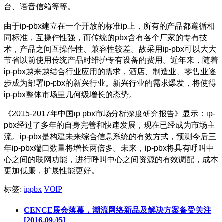
台、语音信箱等等。
由于ip-pbx建立在一个开放的标准ip上，所有的产品都遵循相
同标准，互操作性强，而传统的pbx含有各个厂家的专有技
术，产品之间互操作性、兼容性较差。故采用ip-pbx可以大大
节省以前使用传统产品时维护专有设备的费用。近年来，随着
ip-pbx越来越结合行业应用的需求，酒店、制造业、零售业逐
步成为部署ip-pbx的新兴行业。新兴行业的需求爆发，将使得
ip-pbx整体市场呈几何级增长的态势。
《2015-2017年中国ip pbx市场分析深度研究报告》显示：ip-
pbx经过了多年的自身完善和快速发展，现在已经成为市场主
流。ip-pbx是构建未来综合信息系统的有效方式，预测今后三
年ip-pbx端口数量将增长两倍多。未来，ip-pbx将具有呼叫中
心之间的联网功能，进行呼叫中心之间资源的有效调配，成本
更加低廉，扩展性能更好。
标签:
ippbx
VOIP
CENCE展会落幕，潮流网络新品及解决方案备受关注
[2016-09-05]