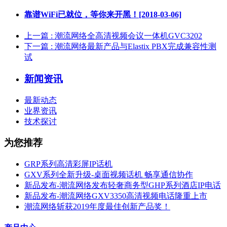
靠谱WiFi已就位，等你来开黑！[2018-03-06]
上一篇
: 潮流网络全高清视频会议一体机GVC3202
下一篇
: 潮流网络最新产品与Elastix PBX完成兼容性测
试
新闻资讯
最新动态
业界资讯
技术探讨
为您推荐
GRP系列高清彩屏IP话机
GXV系列全新升级-桌面视频话机 畅享通信协作
新品发布-潮流网络发布轻奢商务型GHP系列酒店IP电话
新品发布-潮流网络GXV3350高清视频电话隆重上市
潮流网络斩获2019年度最佳创新产品奖！