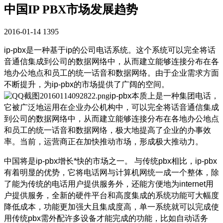
中国IP PBX市场发展趋势
2016-01-14
1395
ip-pbx是一种基于ip的公司电话系统。这个系统可以完全将话
音通信集成到公司的数据网络中，从而建立能够连接分布在各
地办公地点和员工的统一话音和数据网络。由于企业需求方面
不断提升，为ip-pbx的市场提供了广阔的空间。
ip-pbx本质上是一种集团电话，
它被广泛地运用在企业办公机构中，可以完全将话音通信集成
到公司的数据网络中，从而建立能够连接分布在各地办公地点
和员工的统一话音和数据网络，极大地提高了企业的办事效
率。当前，运营商正在加快推动市场，形成极大推动力。
中国将是ip-pbx增长*快的市场之一。 与传统pbx相比，ip-pbx
有着明显的优势，它将电话网与计算机网统一成一个整体，除
了能为传统的电话用户提供服务外，还能方便地为internet用
户提供服务，全新的硬件平台和高度集成的系统功能可大幅度
降低成本，功能更加强大且集成度高，单一系统就可以完成使
用传统pbx需外配许多设备才能完成的功能，比如自动话务