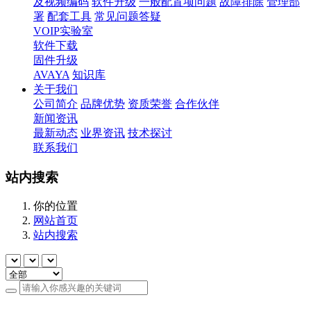
及视频编码
软件升级
一般配置项问题
故障排除
管理部
署
配套工具
常见问题答疑
VOIP实验室
软件下载
固件升级
AVAYA
知识库
关于我们
公司简介
品牌优势
资质荣誉
合作伙伴
新闻资讯
最新动态
业界资讯
技术探讨
联系我们
站内搜索
你的位置
网站首页
站内搜索