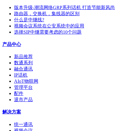
版本升级-潮流网络GRP系列话机 打造节能新风尚
路由器，交换机，集线器的区别
什么是中继线?
视频会议系统在公安系统中的应用
选择SIP中继需要考虑的10个问题
产品中心
新品推荐
数通系列
融合通讯
IP话机
AIoT物联网
管理平台
配件
退市产品
解决方案
统一通讯
视频会议