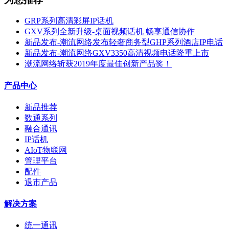
GRP系列高清彩屏IP话机
GXV系列全新升级-桌面视频话机 畅享通信协作
新品发布-潮流网络发布轻奢商务型GHP系列酒店IP电话
新品发布-潮流网络GXV3350高清视频电话隆重上市
潮流网络斩获2019年度最佳创新产品奖！
产品中心
新品推荐
数通系列
融合通讯
IP话机
AIoT物联网
管理平台
配件
退市产品
解决方案
统一通讯