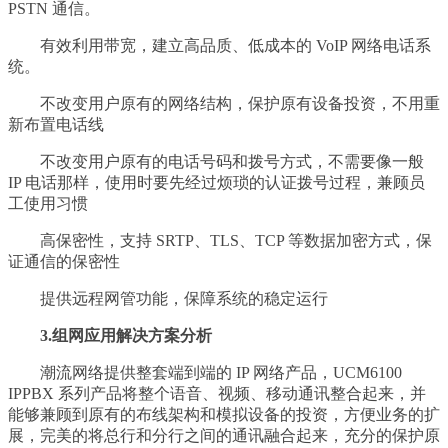
PSTN 通信。
有效利用带宽，建立高品质、低成本的 VoIP 网络电话系
统。
不改变用户原有的网络结构，保护原有设备投资，不用重
新布置电话线
不改变用户原有的电话号码和拨号方式，不需要像一般
IP 电话那样，使用时要先经过烦琐的认证拨号过程，兼顾员
工使用习惯
高保密性，支持 SRTP、TLS、TCP 等数据加密方式，保
证通信的保密性
提供远程网管功能，保障系统的稳定运行
3.组网应用解决方案分析
潮流网络提供整套端到端的 IP 网络产品，UCM6100
IPPBX 系列产品将整个语音、视频、移动通讯整合起来，并
能够兼顾到原有的布线架构和模拟设备的投资，方便业务的扩
展，完美的将总行和分行之间的通讯融合起来，充分的保护原