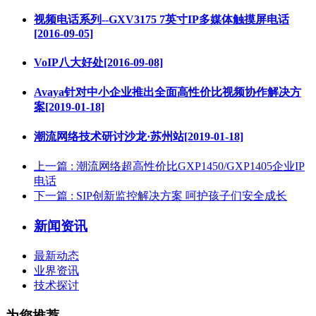
视频电话系列--GXV3175 7英寸IP多媒体触摸屏电话
[2016-09-05]
VoIP八大好处[2016-09-08]
Avaya针对中小企业推出全面高性价比视频协作解决方
案[2019-01-18]
潮流网络技术研讨沙龙·苏州站[2019-01-18]
上一篇
: 潮流网络超高性价比GXP1450/GXP1405企业IP
电话
下一篇
: SIP创新监控解决方案 呵护孩子们安全成长
新闻资讯
最新动态
业界资讯
技术探讨
为您推荐