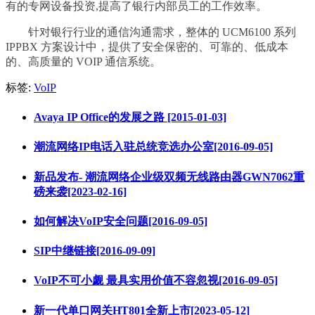
有的专网设备投资,提高了银行内部员工的工作效率。
针对银行行业的通信沟通需求，整体的 UCM6100 系列
IPPBX 方案设计中，提供了安全保密的、可靠的、低成本
的、高质量的 VOIP 通信系统。
标签:
VoIP
Avaya IP Office的发展之路 [2015-01-03]
潮流网络IP电话入驻总统竞选办公室[2016-09-05]
新品发布- 潮流网络企业级双频无线路由器GWN7062重
磅来袭[2023-02-16]
如何解决VoIP安全问题[2016-09-05]
SIP中继链接[2016-09-09]
VoIP不可小觑 最具实用价值不容忽视[2016-09-05]
新一代单口网关HT801全新上市[2023-05-12]