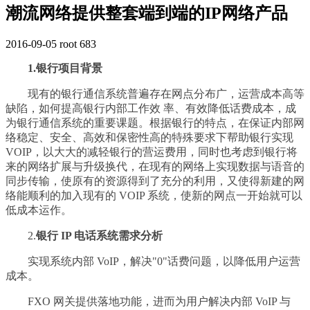
潮流网络提供整套端到端的IP网络产品
2016-09-05
root
683
1.银行项目背景
现有的银行通信系统普遍存在网点分布广，运营成本高等
缺陷，如何提高银行内部工作效 率、有效降低话费成本，成
为银行通信系统的重要课题。根据银行的特点，在保证内部网
络稳定、安全、高效和保密性高的特殊要求下帮助银行实现
VOIP，以大大的减轻银行的营运费用，同时也考虑到银行将
来的网络扩展与升级换代，在现有的网络上实现数据与语音的
同步传输，使原有的资源得到了充分的利用，又使得新建的网
络能顺利的加入现有的 VOIP 系统，使新的网点一开始就可以
低成本运作。
2.
银行 IP 电话系统需求分析
实现系统内部 VoIP，解决"0"话费问题，以降低用户运营
成本。
FXO 网关提供落地功能，进而为用户解决内部 VoIP 与