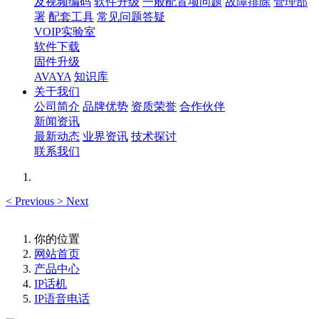
及视频编码
软件升级
一般配置项问题
故障排除
管理部
署
配套工具
常见问题答疑
VOIP实验室
软件下载
固件升级
AVAYA
知识库
关于我们
公司简介
品牌优势
资质荣誉
合作伙伴
新闻资讯
最新动态
业界资讯
技术探讨
联系我们
<
Previous
>
Next
你的位置
网站首页
产品中心
IP话机
IP语音电话