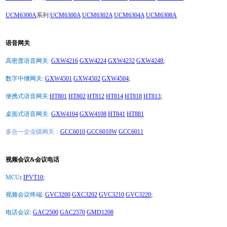
UCM6300A
系列:
UCM6300A
UCM6302A
UCM6304A
UCM6308A
语音网关
高密度语音网关:
GXW4216
GXW4224
GXW4232
GXW4248
;
数字中继网关
:
GXW4501
GXW4502
GXW4504
;
便携式语音网关:
HT801
HT802
HT812
HT814
HT818
HT813
;
桌面式语音网关:
GXW4104
GXW4108
HT841
HT881
多合一企业级网关：
GCC6010
GCC6010W
GCC6011
视频会议&会议电话
MCU
:
IPVT10
;
视频会议终端
:
GVC3200
GXC3202
GVC3210
GVC3220
;
电话会议
:
GAC2500
GAC2570
GMD1208