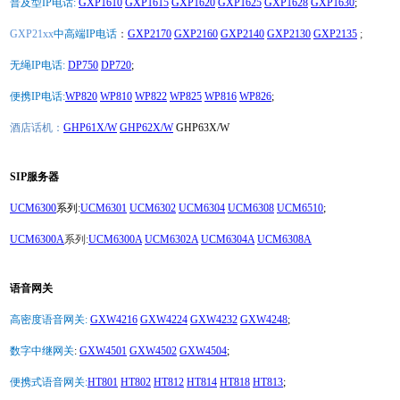
普及型IP电话:
GXP1610
GXP1615
GXP1620
GXP1625
GXP1628
GXP1630
;
GXP21xx
中高端IP电话
：
GXP2170
GXP2160
GXP2140
GXP2130
GXP2135
;
无绳IP电话:
DP750
DP720
;
便携IP电话:
WP820
WP810
WP822
WP825
WP816
WP826
;
酒店话机：
GHP61X/W
GHP62X/W
GHP63X/W
SIP服务器
UCM6300
系列:
UCM6301
UCM6302
UCM6304
UCM6308
UCM6510
;
UCM6300A
系列:
UCM6300A
UCM6302A
UCM6304A
UCM6308A
语音网关
高密度语音网关:
GXW4216
GXW4224
GXW4232
GXW4248
;
数字中继网关
:
GXW4501
GXW4502
GXW4504
;
便携式语音网关:
HT801
HT802
HT812
HT814
HT818
HT813
;