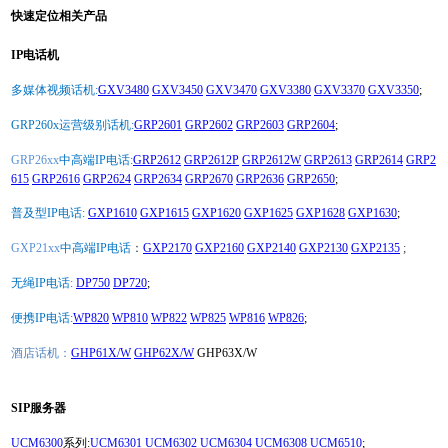
快速定位相关产品
IP电话机
多媒体视频话机:
GXV3480
GXV3450
GXV3470
GXV3380
GXV3370
GXV3350
;
GRP260x运营级别话机:
GRP2601
GRP2602
GRP2603
GRP2604
;
GRP26xx
中高端IP电话:
GRP2612
GRP2612P
GRP2612W
GRP2613
GRP2614
GRP2
615
GRP2616
GRP2624
GRP2634
GRP2670
GRP2636
GRP2650
;
普及型IP电话:
GXP1610
GXP1615
GXP1620
GXP1625
GXP1628
GXP1630
;
GXP21xx
中高端IP电话
：
GXP2170
GXP2160
GXP2140
GXP2130
GXP2135
;
无绳IP电话:
DP750
DP720
;
便携IP电话:
WP820
WP810
WP822
WP825
WP816
WP826
;
酒店话机：
GHP61X/W
GHP62X/W
GHP63X/W
SIP服务器
UCM6300
系列:
UCM6301
UCM6302
UCM6304
UCM6308
UCM6510
;