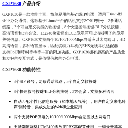
GXP1630
产品介绍
GXP1630是一款功能丰富、简单易用的基础级IP电话，适用于中小型
企业办公通信。这款基于Linux平台的话机支持2个SIP账号，2条通话
线路，3个可自定义功能的软按键，8个快速拨号按键/BLF分机按键，
高清语音和3方会议。132x48像素背光LCD显示屏可以清晰明了的显示
关键信息。GXP1630支持两个10/100/1000Mbps自适应以太网端口，HD
高清语音，多种语言显示，匹配缤特力耳机的EHS无线耳机适配器，
支持PoE和呼叫等待等丰富的附加功能。GXP1630拥有超高的产品质量
和友好的交互方式，是值得信赖的办公电话。
GXP1630 功能特性
3个SIP 账号，两条通话线路，3个自定义软按键
8个快速拨号按键/BLF分机按键，3方会议，支持多种语言
自动匹配个性化信息服务（如本地天气等），用户自定义来电铃
声/回铃音，集成先进的Web和企业应用
两个支持POE供电的10/100/1000Mbps自适应以太网端口
支持潮流网络UCM6100系列IPPBX零配置使用、一键录音等高