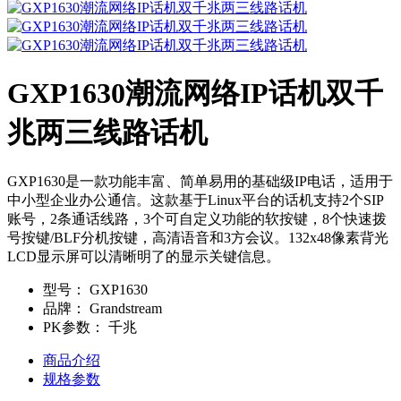
GXP1630潮流网络IP话机双千
兆两三线路话机
GXP1630是一款功能丰富、简单易用的基础级IP电话，适用于
中小型企业办公通信。这款基于Linux平台的话机支持2个SIP
账号，2条通话线路，3个可自定义功能的软按键，8个快速拨
号按键/BLF分机按键，高清语音和3方会议。132x48像素背光
LCD显示屏可以清晰明了的显示关键信息。
型号：
GXP1630
品牌：
Grandstream
PK参数：
千兆
商品介绍
规格参数