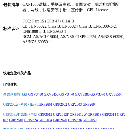
GXP1630话机，手柄及曲线，桌面支架，标准电源适配
包装清单
器，网线，快速安装手册，宣传册，GPL License
FCC: Part 15 (CFR 47) Class B
CE : EN55022 Class B, EN55024 Class B; EN61000-3-2,
标准认证
EN61000-3-3, EN60950-1
RCM: AS/ACIF S004; AS/NZS CISPR22/24; AS/NZS 60950;
AS/NZS 60950.1
快速定位相关产品
IP电话机
多媒体视频话机:
GXV3480
GXV3450
GXV3470
GXV3380
GXV3370
GXV3350
;
GRP260x运营级别话机:
GRP2601
GRP2602
GRP2603
GRP2604
;
GRP26xx
中高端IP电话:
GRP2612
GRP2612P
GRP2612W
GRP2613
GRP2614
GRP2
615
GRP2616
GRP2624
GRP2634
GRP2670
GRP2636
GRP2650
;