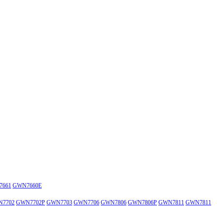
7661
GWN7660E
7702
GWN7702P
GWN7703
GWN7706
GWN7806
GWN7806P
GWN7811
GWN7811