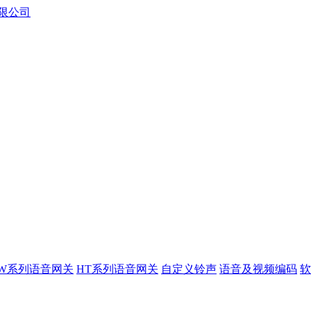
XW系列语音网关
HT系列语音网关
自定义铃声
语音及视频编码
软