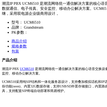
潮流IP PBX UCM6510 是潮流网络统一通信解决方案的
数据通信、电子传真、安全监控、移动办公解决方案。UCM651
继，采用双电源企业级商用设计，
型号：
UCM6510
品牌：
Grandstream
PK参数：
商品介绍
规格参数
包装
产品介绍
潮流IP PBX
UCM6510
是潮流网络统一通信解决方案的核心语音交换设备，
监控、移动办公解决方案。
UCM6510采用纯SIP结构和一体化服务器设计，支持叠加模拟话机和
份功能(soon)、内置32G数据存储，支持USB/SD外置存储接口，内置路
具，支持配套SIP终端自动部署和简易维护。