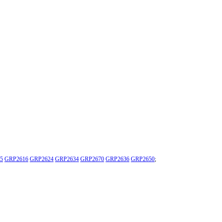
5
GRP2616
GRP2624
GRP2634
GRP2670
GRP2636
GRP2650
;