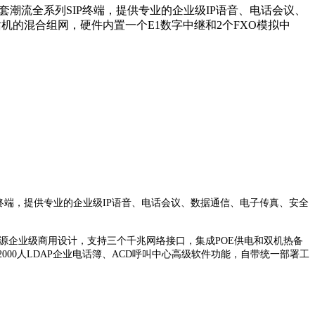
，配套潮流全系列SIP终端，提供专业的企业级IP语音、电话会议、
话机的混合组网，硬件内置一个E1数字中继和2个FXO模拟中
P终端，提供专业的企业级IP语音、电话会议、数据通信、电子传真、安全
双电源企业级商用设计，支持三个千兆网络接口，集成POE供电和双机热备
议室、2000人LDAP企业电话簿、ACD呼叫中心高级软件功能，自带统一部署工