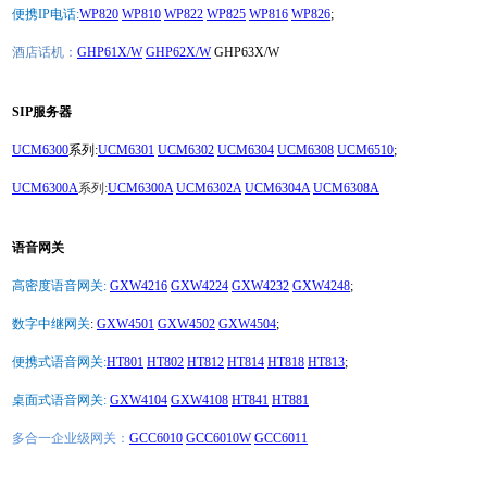
便携IP电话:
WP820
WP810
WP822
WP825
WP816
WP826
;
酒店话机：
GHP61X/W
GHP62X/W
GHP63X/W
SIP服务器
UCM6300
系列:
UCM6301
UCM6302
UCM6304
UCM6308
UCM6510
;
UCM6300A
系列:
UCM6300A
UCM6302A
UCM6304A
UCM6308A
语音网关
高密度语音网关:
GXW4216
GXW4224
GXW4232
GXW4248
;
数字中继网关
:
GXW4501
GXW4502
GXW4504
;
便携式语音网关:
HT801
HT802
HT812
HT814
HT818
HT813
;
桌面式语音网关:
GXW4104
GXW4108
HT841
HT881
多合一企业级网关：
GCC6010
GCC6010W
GCC6011