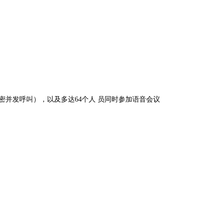
TP加密并发呼叫），以及多达64个人 员同时参加语音会议