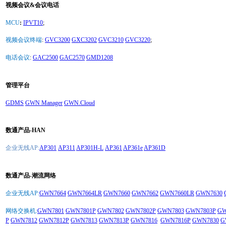
视频会议&会议电话
MCU
:
IPVT10
;
视频会议终端
:
GVC3200
GXC3202
GVC3210
GVC3220
;
电话会议
:
GAC2500
GAC2570
GMD1208
管理平台
GDMS
GWN Manager
GWN.Cloud
数通产品-HAN
企业无线AP:
AP301
AP311
AP301H-L
AP361
AP361e
AP361D
数通产品-潮流网络
企业无线AP:
GWN7664
GWN7664LR
GWN7660
GWN7662
GWN7660LR
GWN7630
网络交换机:
GWN7801
GWN7801P
GWN7802
GWN7802P
GWN7803
GWN7803P
GW
P
GWN7812
GWN7812P
GWN7813
GWN7813P
GWN7816
GWN7816P
GWN7830
G