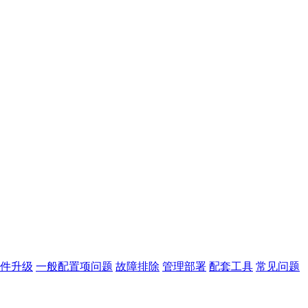
件升级
一般配置项问题
故障排除
管理部署
配套工具
常见问题