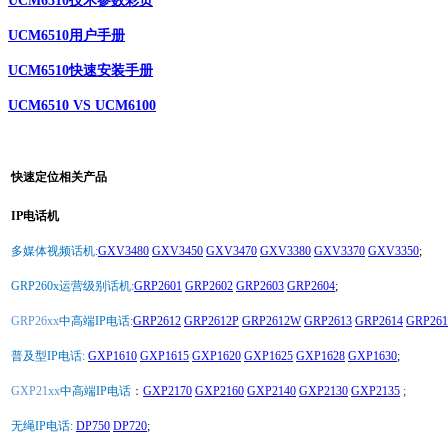
UCM6510技术参数彩页
UCM6510用户手册
UCM6510快速安装手册
UCM6510 VS UCM6100
快速定位相关产品
IP电话机
多媒体视频话机:
GXV3480
GXV3450
GXV3470
GXV3380
GXV3370
GXV3350
;
GRP260x运营级别话机:
GRP2601
GRP2602
GRP2603
GRP2604
;
GRP26xx
中高端IP电话:
GRP2612
GRP2612P
GRP2612W
GRP2613
GRP2614
GRP261
普及型IP电话:
GXP1610
GXP1615
GXP1620
GXP1625
GXP1628
GXP1630
;
GXP21xx
中高端IP电话
：
GXP2170
GXP2160
GXP2140
GXP2130
GXP2135
;
无绳IP电话:
DP750
DP720
;