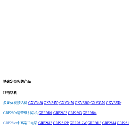
快速定位相关产品
IP电话机
多媒体视频话机:
GXV3480
GXV3450
GXV3470
GXV3380
GXV3370
GXV3350
;
GRP260x运营级别话机:
GRP2601
GRP2602
GRP2603
GRP2604
;
GRP26xx
中高端IP电话:
GRP2612
GRP2612P
GRP2612W
GRP2613
GRP2614
GRP261