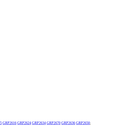
5
GRP2616
GRP2624
GRP2634
GRP2670
GRP2636
GRP2650
;