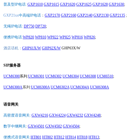
普及型IP电话:
GXP1610
GXP1615
GXP1620
GXP1625
GXP1628
GXP1630
;
GXP21xx
中高端IP电话
：
GXP2170
GXP2160
GXP2140
GXP2130
GXP2135
;
无绳IP电话:
DP750
DP720
;
便携IP电话:
WP820
WP810
WP822
WP825
WP816
WP826
;
酒店话机：
GHP61X/W
GHP62X/W
GHP63X/W
SIP服务器
UCM6300
系列:
UCM6301
UCM6302
UCM6304
UCM6308
UCM6510
;
UCM6300A
系列:
UCM6300A
UCM6302A
UCM6304A
UCM6308A
语音网关
高密度语音网关:
GXW4216
GXW4224
GXW4232
GXW4248
;
数字中继网关
:
GXW4501
GXW4502
GXW4504
;
便携式语音网关:
HT801
HT802
HT812
HT814
HT818
HT813
;