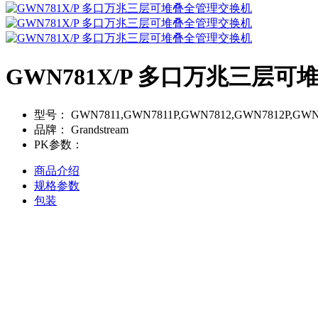
GWN781X/P 多口万兆三层
型号：
GWN7811,GWN7811P,GWN7812,GWN7812P,GWN
品牌：
Grandstream
PK参数：
商品介绍
规格参数
包装