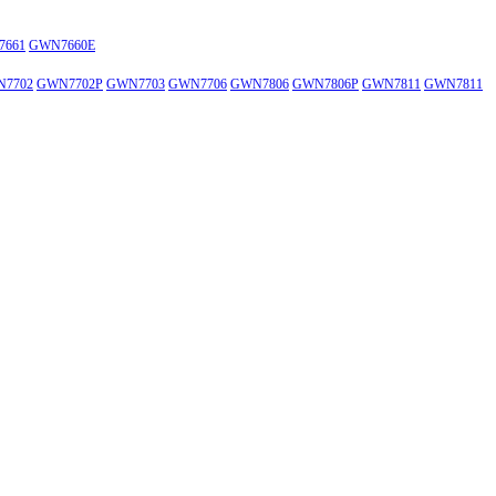
7661
GWN7660E
7702
GWN7702P
GWN7703
GWN7706
GWN7806
GWN7806P
GWN7811
GWN7811