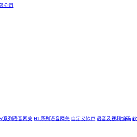
XW系列语音网关
HT系列语音网关
自定义铃声
语音及视频编码
软