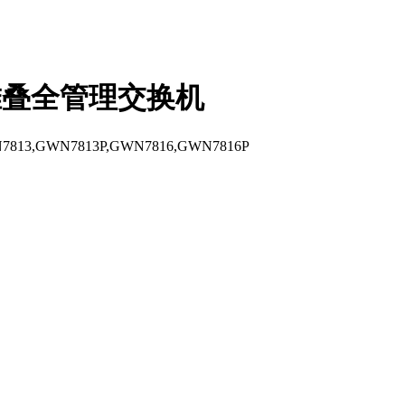
可堆叠全管理交换机
7813,GWN7813P,GWN7816,GWN7816P