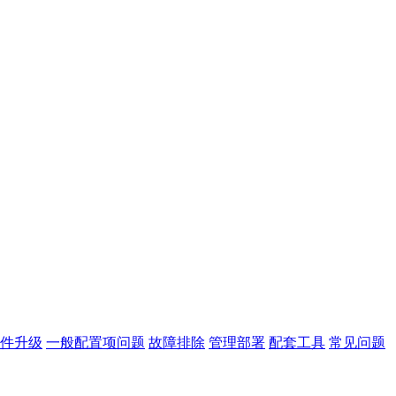
件升级
一般配置项问题
故障排除
管理部署
配套工具
常见问题