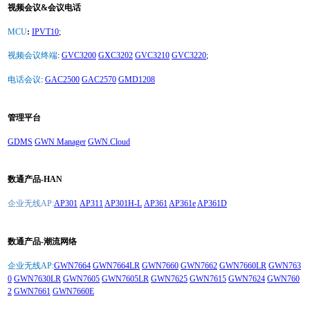
视频会议&会议电话
MCU
:
IPVT10
;
视频会议终端
:
GVC3200
GXC3202
GVC3210
GVC3220
;
电话会议
:
GAC2500
GAC2570
GMD1208
管理平台
GDMS
GWN Manager
GWN.Cloud
数通产品-HAN
企业无线AP:
AP301
AP311
AP301H-L
AP361
AP361e
AP361D
数通产品-潮流网络
企业无线AP:
GWN7664
GWN7664LR
GWN7660
GWN7662
GWN7660LR
GWN763
0
GWN7630LR
GWN7605
GWN7605LR
GWN7625
GWN7615
GWN7624
GWN760
2
GWN7661
GWN7660E