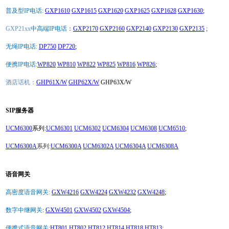
普及型IP电话:
GXP1610
GXP1615
GXP1620
GXP1625
GXP1628
GXP1630
;
GXP21xx
中高端IP电话
：
GXP2170
GXP2160
GXP2140
GXP2130
GXP2135
;
无绳IP电话:
DP750
DP720
;
便携IP电话:
WP820
WP810
WP822
WP825
WP816
WP826
;
酒店话机：
GHP61X/W
GHP62X/W
GHP63X/W
SIP服务器
UCM6300
系列:
UCM6301
UCM6302
UCM6304
UCM6308
UCM6510
;
UCM6300A
系列:
UCM6300A
UCM6302A
UCM6304A
UCM6308A
语音网关
高密度语音网关:
GXW4216
GXW4224
GXW4232
GXW4248
;
数字中继网关
:
GXW4501
GXW4502
GXW4504
;
便携式语音网关:
HT801
HT802
HT812
HT814
HT818
HT813
;