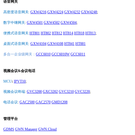
语音网关
高密度语音网关:
GXW4216
GXW4224
GXW4232
GXW4248
;
数字中继网关
:
GXW4501
GXW4502
GXW4504
;
便携式语音网关:
HT801
HT802
HT812
HT814
HT818
HT813
;
桌面式语音网关:
GXW4104
GXW4108
HT841
HT881
多合一企业级网关：
GCC6010
GCC6010W
GCC6011
视频会议&会议电话
MCU
:
IPVT10
;
视频会议终端
:
GVC3200
GXC3202
GVC3210
GVC3220
;
电话会议
:
GAC2500
GAC2570
GMD1208
管理平台
GDMS
GWN Manager
GWN.Cloud