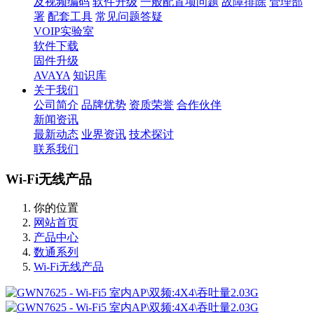
及视频编码
软件升级
一般配置项问题
故障排除
管理部
署
配套工具
常见问题答疑
VOIP实验室
软件下载
固件升级
AVAYA
知识库
关于我们
公司简介
品牌优势
资质荣誉
合作伙伴
新闻资讯
最新动态
业界资讯
技术探讨
联系我们
Wi-Fi无线产品
你的位置
网站首页
产品中心
数通系列
Wi-Fi无线产品