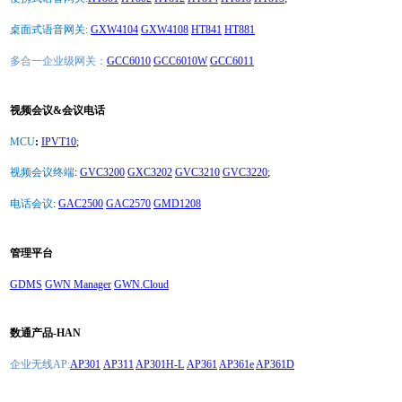
桌面式语音网关:
GXW4104
GXW4108
HT841
HT881
多合一企业级网关：
GCC6010
GCC6010W
GCC6011
视频会议&会议电话
MCU
:
IPVT10
;
视频会议终端
:
GVC3200
GXC3202
GVC3210
GVC3220
;
电话会议
:
GAC2500
GAC2570
GMD1208
管理平台
GDMS
GWN Manager
GWN.Cloud
数通产品-HAN
企业无线AP:
AP301
AP311
AP301H-L
AP361
AP361e
AP361D