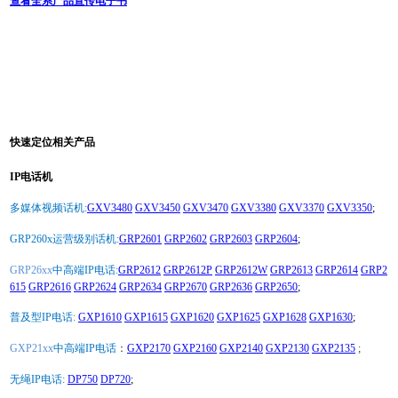
查看全系产品宣传电子书
快速定位相关产品
IP电话机
多媒体视频话机:
GXV3480
GXV3450
GXV3470
GXV3380
GXV3370
GXV3350
;
GRP260x运营级别话机:
GRP2601
GRP2602
GRP2603
GRP2604
;
GRP26xx
中高端IP电话:
GRP2612
GRP2612P
GRP2612W
GRP2613
GRP2614
GRP2
615
GRP2616
GRP2624
GRP2634
GRP2670
GRP2636
GRP2650
;
普及型IP电话:
GXP1610
GXP1615
GXP1620
GXP1625
GXP1628
GXP1630
;
GXP21xx
中高端IP电话
：
GXP2170
GXP2160
GXP2140
GXP2130
GXP2135
;
无绳IP电话:
DP750
DP720
;