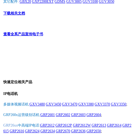
其它配件:
GBX20
GXP2200EXT
GDMS
GUV3005
GUV3100
GUV3050
下载相关文档
查看全系产品宣传电子书
快速定位相关产品
IP电话机
多媒体视频话机:
GXV3480
GXV3450
GXV3470
GXV3380
GXV3370
GXV3350
;
GRP260x运营级别话机:
GRP2601
GRP2602
GRP2603
GRP2604
;
GRP26xx
中高端IP电话:
GRP2612
GRP2612P
GRP2612W
GRP2613
GRP2614
GRP2
615
GRP2616
GRP2624
GRP2634
GRP2670
GRP2636
GRP2650
;