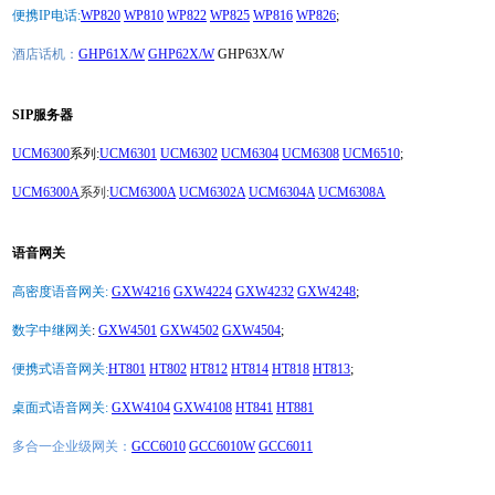
便携IP电话:
WP820
WP810
WP822
WP825
WP816
WP826
;
酒店话机：
GHP61X/W
GHP62X/W
GHP63X/W
SIP服务器
UCM6300
系列:
UCM6301
UCM6302
UCM6304
UCM6308
UCM6510
;
UCM6300A
系列:
UCM6300A
UCM6302A
UCM6304A
UCM6308A
语音网关
高密度语音网关:
GXW4216
GXW4224
GXW4232
GXW4248
;
数字中继网关
:
GXW4501
GXW4502
GXW4504
;
便携式语音网关:
HT801
HT802
HT812
HT814
HT818
HT813
;
桌面式语音网关:
GXW4104
GXW4108
HT841
HT881
多合一企业级网关：
GCC6010
GCC6010W
GCC6011