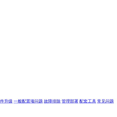
件升级
一般配置项问题
故障排除
管理部署
配套工具
常见问题