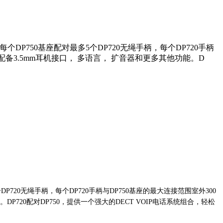
个DP750基座配对最多5个DP720无绳手柄，每个DP720手柄
， 配备3.5mm耳机接口， 多语言， 扩音器和更多其他功能。D
DP720无绳手柄，每个DP720手柄与DP750基座的最大连接范围室外300
DP720配对DP750，提供一个强大的DECT VOIP电话系统组合，轻松