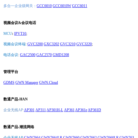
多合一企业级网关：
GCC6010
GCC6010W
GCC6011
视频会议&会议电话
MCU
:
IPVT10
;
视频会议终端
:
GVC3200
GXC3202
GVC3210
GVC3220
;
电话会议
:
GAC2500
GAC2570
GMD1208
管理平台
GDMS
GWN Manager
GWN.Cloud
数通产品-HAN
企业无线AP:
AP301
AP311
AP301H-L
AP361
AP361e
AP361D
数通产品-潮流网络
企业无线AP:
GWN7664
GWN7664LR
GWN7660
GWN7662
GWN7660LR
GWN763