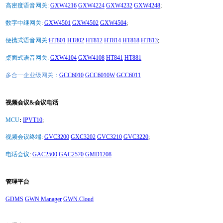
高密度语音网关:
GXW4216
GXW4224
GXW4232
GXW4248
;
数字中继网关
:
GXW4501
GXW4502
GXW4504
;
便携式语音网关:
HT801
HT802
HT812
HT814
HT818
HT813
;
桌面式语音网关:
GXW4104
GXW4108
HT841
HT881
多合一企业级网关：
GCC6010
GCC6010W
GCC6011
视频会议&会议电话
MCU
:
IPVT10
;
视频会议终端
:
GVC3200
GXC3202
GVC3210
GVC3220
;
电话会议
:
GAC2500
GAC2570
GMD1208
管理平台
GDMS
GWN Manager
GWN.Cloud