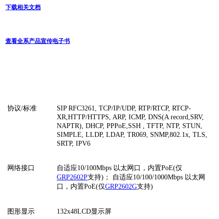
下载相关文档
查看全系产品宣传电子书
协议
/标准
SIP RFC3261, TCP/IP/UDP, RTP/RTCP, RTCP-
XR,HTTP/HTTPS, ARP, ICMP, DNS(A record,SRV,
NAPTR), DHCP, PPPoE,SSH , TFTP, NTP, STUN,
SIMPLE, LLDP, LDAP, TR069, SNMP,802.1x, TLS,
SRTP, IPV6
网络接口
自适应
10/100Mbps 以太网口，内置PoE(仅
GRP2602P
支持)； 自适应10/100/1000Mbps 以太网
口，内置PoE(仅
GRP2602G
支持)
图形显示
132x48LCD显示屏