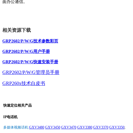
面办公通信。
相关资源下载
GRP2602/P/W/G技术参数彩页
GRP2602/P/W/G用户手册
GRP2602/P/W/G快速安装手册
GRP2602/P/W/G管理员手册
GRP260x技术白皮书
快速定位相关产品
IP电话机
多媒体视频话机:
GXV3480
GXV3450
GXV3470
GXV3380
GXV3370
GXV3350
;