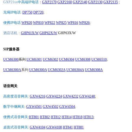
GXP21xx
中高端IP电话
：
GXP2170
GXP2160
GXP2140
GXP2130
GXP2135
;
无绳IP电话:
DP750
DP720
;
便携IP电话:
WP820
WP810
WP822
WP825
WP816
WP826
;
酒店话机：
GHP61X/W
GHP62X/W
GHP63X/W
SIP服务器
UCM6300
系列:
UCM6301
UCM6302
UCM6304
UCM6308
UCM6510
;
UCM6300A
系列:
UCM6300A
UCM6302A
UCM6304A
UCM6308A
语音网关
高密度语音网关:
GXW4216
GXW4224
GXW4232
GXW4248
;
数字中继网关
:
GXW4501
GXW4502
GXW4504
;
便携式语音网关:
HT801
HT802
HT812
HT814
HT818
HT813
;
桌面式语音网关:
GXW4104
GXW4108
HT841
HT881