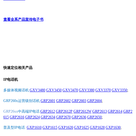
查看全系产品宣传电子书
快速定位相关产品
IP电话机
多媒体视频话机:
GXV3480
GXV3450
GXV3470
GXV3380
GXV3370
GXV3350
;
GRP260x运营级别话机:
GRP2601
GRP2602
GRP2603
GRP2604
;
GRP26xx
中高端IP电话:
GRP2612
GRP2612P
GRP2612W
GRP2613
GRP2614
GRP2
615
GRP2616
GRP2624
GRP2634
GRP2670
GRP2636
GRP2650
;
普及型IP电话:
GXP1610
GXP1615
GXP1620
GXP1625
GXP1628
GXP1630
;