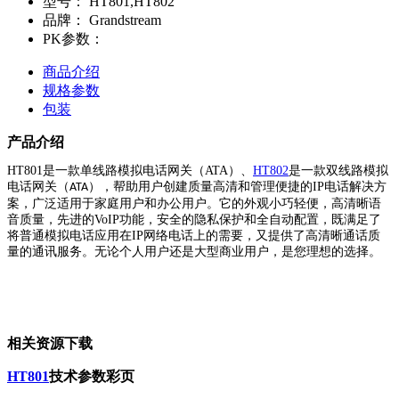
型号：
HT801,HT802
品牌：
Grandstream
PK参数：
商品介绍
规格参数
包装
产品介绍
H
T801是一款单线路模拟电话网关（ATA）、
HT802
是一款双线路模拟
电话网关（
）
，帮助用户创建质量高清和管理便捷的IP电话解决方
ATA
案，广泛适用于家庭用
户和办公用户。它的外观小巧轻便，高清晰语
音质量，先进的VoIP功能，安全的隐私保护和全自动配置，既满足了
将
普通模拟电话应用在IP网络电话上的需要，又提供了高清晰通话质
量的通讯服务。无论个人用户还是大型商业用户，
是您理想的选择。
相关资源下载
HT801
技术参数彩页