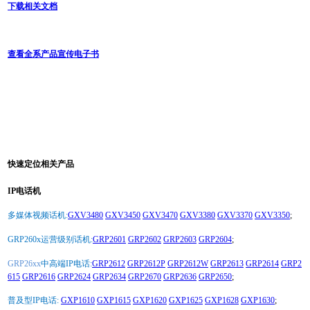
下载相关文档
查看全系产品宣传电子书
快速定位相关产品
IP电话机
多媒体视频话机:
GXV3480
GXV3450
GXV3470
GXV3380
GXV3370
GXV3350
;
GRP260x运营级别话机:
GRP2601
GRP2602
GRP2603
GRP2604
;
GRP26xx
中高端IP电话:
GRP2612
GRP2612P
GRP2612W
GRP2613
GRP2614
GRP2
615
GRP2616
GRP2624
GRP2634
GRP2670
GRP2636
GRP2650
;
普及型IP电话:
GXP1610
GXP1615
GXP1620
GXP1625
GXP1628
GXP1630
;