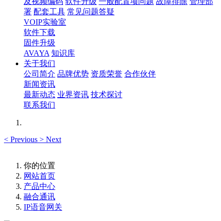
及视频编码
软件升级
一般配置项问题
故障排除
管理部
署
配套工具
常见问题答疑
VOIP实验室
软件下载
固件升级
AVAYA
知识库
关于我们
公司简介
品牌优势
资质荣誉
合作伙伴
新闻资讯
最新动态
业界资讯
技术探讨
联系我们
<
Previous
>
Next
你的位置
网站首页
产品中心
融合通讯
IP语音网关