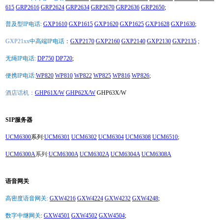
615
GRP2616
GRP2624
GRP2634
GRP2670
GRP2636
GRP2650
;
普及型IP电话:
GXP1610
GXP1615
GXP1620
GXP1625
GXP1628
GXP1630
;
GXP21xx
中高端IP电话
：
GXP2170
GXP2160
GXP2140
GXP2130
GXP2135
;
无绳IP电话:
DP750
DP720
;
便携IP电话:
WP820
WP810
WP822
WP825
WP816
WP826
;
酒店话机：
GHP61X/W
GHP62X/W
GHP63X/W
SIP服务器
UCM6300
系列:
UCM6301
UCM6302
UCM6304
UCM6308
UCM6510
;
UCM6300A
系列:
UCM6300A
UCM6302A
UCM6304A
UCM6308A
语音网关
高密度语音网关:
GXW4216
GXW4224
GXW4232
GXW4248
;
数字中继网关
:
GXW4501
GXW4502
GXW4504
;