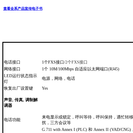
查看全系产品宣传电子书
电话接口
1个FXS接口/
2个FXS接口
网络接口
1个 10M/100Mbps 自适应以太网端口(RJ45)
LED运行状态指示
电源，网络，电话
灯
恢复出厂设置键
Yes
声音, 传真, 调制解
调器
来电显示或锁定，呼叫等待，呼叫保持，遇忙转
电话功能
扰，三方会议等
G.711 with Annex I (PLC) 和 Annex II (VAD/C