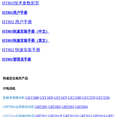
HT802技术参数彩页
HT801用户手册
HT802 用户手册
HT801快速安装手册（中文）
HT801快速安装手册（英文）
HT802 快速安装手册
HT801管理员手册
快速定位相关产品
IP电话机
多媒体视频话机:
GXV3480
GXV3450
GXV3470
GXV3380
GXV3370
GXV3350
;
GRP260x运营级别话机:
GRP2601
GRP2602
GRP2603
GRP2604
;
GRP26xx
中高端IP电话:
GRP2612
GRP2612P
GRP2612W
GRP2613
GRP2614
GRP2