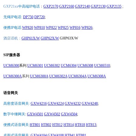
GXP21xx
中高端IP电话
：
GXP2170
GXP2160
GXP2140
GXP2130
GXP2135
;
无绳IP电话:
DP750
DP720
;
便携IP电话:
WP820
WP810
WP822
WP825
WP816
WP826
;
酒店话机：
GHP61X/W
GHP62X/W
GHP63X/W
SIP服务器
UCM6300
系列:
UCM6301
UCM6302
UCM6304
UCM6308
UCM6510
;
UCM6300A
系列:
UCM6300A
UCM6302A
UCM6304A
UCM6308A
语音网关
高密度语音网关:
GXW4216
GXW4224
GXW4232
GXW4248
;
数字中继网关
:
GXW4501
GXW4502
GXW4504
;
便携式语音网关:
HT801
HT802
HT812
HT814
HT818
HT813
;
桌面式语音网关:
GXW4104
GXW4108
HT841
HT881