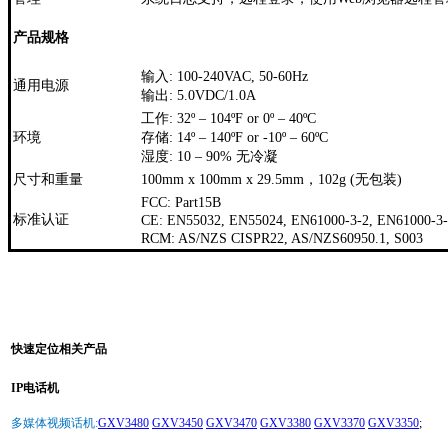
产品规格
输入: 100-240VAC, 50-60Hz
通用电源
输出: 5.0VDC/1.0A
工作: 32º – 104ºF or 0º – 40ºC
环境
存储: 14º – 140ºF or -10º – 60ºC
湿度: 10 – 90% 无冷凝
尺寸和重量
100mm x 100mm x 29.5mm，102g (无包装)
FCC: Part15B
标准认证
CE: EN55032, EN55024, EN61000-3-2, EN61000-3-
RCM: AS/NZS CISPR22, AS/NZS60950.1, S003
快速定位相关产品
IP电话机
多媒体视频话机:
GXV3480
GXV3450
GXV3470
GXV3380
GXV3370
GXV3350
;