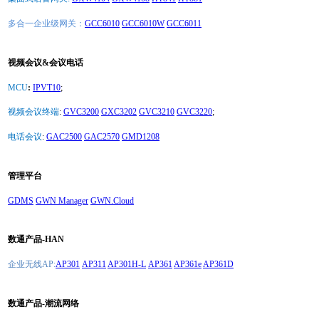
多合一企业级网关：
GCC6010
GCC6010W
GCC6011
视频会议&会议电话
MCU
:
IPVT10
;
视频会议终端
:
GVC3200
GXC3202
GVC3210
GVC3220
;
电话会议
:
GAC2500
GAC2570
GMD1208
管理平台
GDMS
GWN Manager
GWN.Cloud
数通产品-HAN
企业无线AP:
AP301
AP311
AP301H-L
AP361
AP361e
AP361D
数通产品-潮流网络