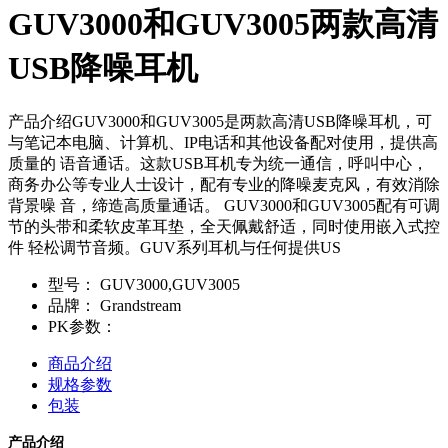
GUV3000和GUV3005两款高清
USB降噪耳机
产品介绍GUV3000和GUV3005是两款高清USB降噪耳机，可
与笔记本电脑、计算机、IP电话和其他设备配对使用，提供高
质量的 语音通话。这款USB耳机专为统一通信，呼叫中心，
商务办公等专业人士设计，配有专业的降噪麦克风，有效消除
背景噪 音，缔造高质量通话。 GUV3000和GUV3005配有可调
节的头带和柔软皮革耳垫，全天佩戴舒适，同时使用嵌入式控
件 轻松调节音频。GUV系列耳机与任何提供US
型号：
GUV3000,GUV3005
品牌：
Grandstream
PK参数：
商品介绍
规格参数
包装
产品介绍