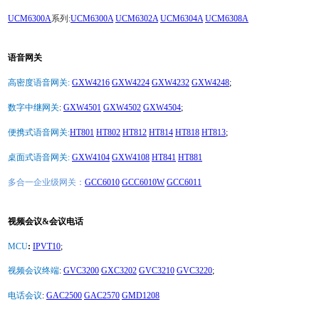
UCM6300A
系列:
UCM6300A
UCM6302A
UCM6304A
UCM6308A
语音网关
高密度语音网关:
GXW4216
GXW4224
GXW4232
GXW4248
;
数字中继网关
:
GXW4501
GXW4502
GXW4504
;
便携式语音网关:
HT801
HT802
HT812
HT814
HT818
HT813
;
桌面式语音网关:
GXW4104
GXW4108
HT841
HT881
多合一企业级网关：
GCC6010
GCC6010W
GCC6011
视频会议&会议电话
MCU
:
IPVT10
;
视频会议终端
:
GVC3200
GXC3202
GVC3210
GVC3220
;
电话会议
:
GAC2500
GAC2570
GMD1208