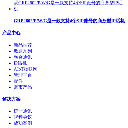
GRP2602/P/W/G是一款支持4个SIP账号的商务型IP话机
产品中心
新品推荐
数通系列
融合通讯
IP话机
AIoT物联网
管理平台
配件
退市产品
解决方案
统一通讯
视频会议
成功案例