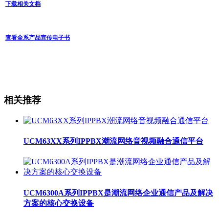
下载相关文档
查看全系产品宣传电子书
相关推荐
UCM63XX系列IPPBX潮流网络音视频融合通信平台
UCM6300A系列IPPBX是潮流网络企业通信产品及解决
方案的核心交换设备