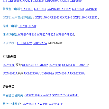
615
GRP2616
GRP2624
GRP2634
GRP2670
GRP2636
GRP2650
;
普及型IP电话:
GXP1610
GXP1615
GXP1620
GXP1625
GXP1628
GXP1630
;
GXP21xx
中高端IP电话
：
GXP2170
GXP2160
GXP2140
GXP2130
GXP2135
;
无绳IP电话:
DP750
DP720
;
便携IP电话:
WP820
WP810
WP822
WP825
WP816
WP826
;
酒店话机：
GHP61X/W
GHP62X/W
GHP63X/W
SIP服务器
UCM6300
系列:
UCM6301
UCM6302
UCM6304
UCM6308
UCM6510
;
UCM6300A
系列:
UCM6300A
UCM6302A
UCM6304A
UCM6308A
语音网关
高密度语音网关:
GXW4216
GXW4224
GXW4232
GXW4248
;
数字中继网关
:
GXW4501
GXW4502
GXW4504
;