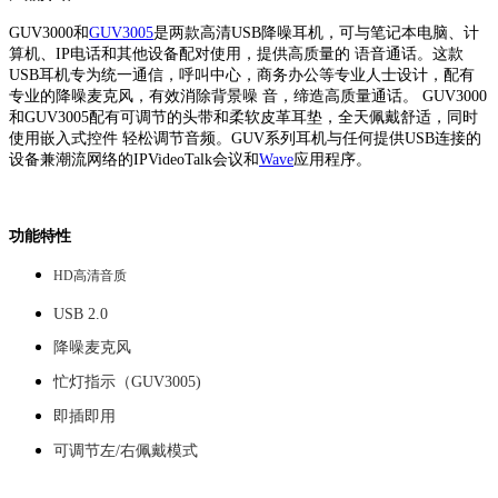
GUV3000和
GUV3005
是两款高清USB降噪耳机，可与笔记本电脑、计
算机、IP电话和其他设备配对使用，提供高质量的 语音通话。这款
USB耳机专为统一通信，呼叫中心，商务办公等专业人士设计，配有
专业的降噪麦克风，有效消除背景噪 音，缔造高质量通话。 GUV3000
和GUV3005配有可调节的头带和柔软皮革耳垫，全天佩戴舒适，同时
使用嵌入式控件 轻松调节音频。GUV系列耳机与任何提供USB连接的
设备兼潮流网络的IPVideoTalk会议和
Wave
应用程序。
功能特性
HD高清音质
USB 2.0
降噪麦克风
忙灯指示（GUV3005)
即插即用
可调节左/右佩戴模式