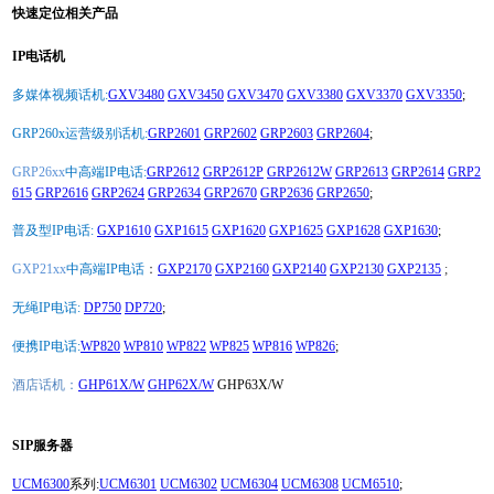
快速定位相关产品
IP电话机
多媒体视频话机:
GXV3480
GXV3450
GXV3470
GXV3380
GXV3370
GXV3350
;
GRP260x运营级别话机:
GRP2601
GRP2602
GRP2603
GRP2604
;
GRP26xx
中高端IP电话:
GRP2612
GRP2612P
GRP2612W
GRP2613
GRP2614
GRP2
615
GRP2616
GRP2624
GRP2634
GRP2670
GRP2636
GRP2650
;
普及型IP电话:
GXP1610
GXP1615
GXP1620
GXP1625
GXP1628
GXP1630
;
GXP21xx
中高端IP电话
：
GXP2170
GXP2160
GXP2140
GXP2130
GXP2135
;
无绳IP电话:
DP750
DP720
;
便携IP电话:
WP820
WP810
WP822
WP825
WP816
WP826
;
酒店话机：
GHP61X/W
GHP62X/W
GHP63X/W
SIP服务器
UCM6300
系列:
UCM6301
UCM6302
UCM6304
UCM6308
UCM6510
;