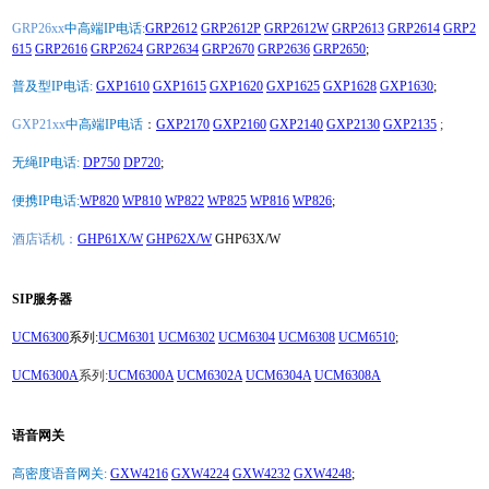
GRP26xx
中高端IP电话:
GRP2612
GRP2612P
GRP2612W
GRP2613
GRP2614
GRP2
615
GRP2616
GRP2624
GRP2634
GRP2670
GRP2636
GRP2650
;
普及型IP电话:
GXP1610
GXP1615
GXP1620
GXP1625
GXP1628
GXP1630
;
GXP21xx
中高端IP电话
：
GXP2170
GXP2160
GXP2140
GXP2130
GXP2135
;
无绳IP电话:
DP750
DP720
;
便携IP电话:
WP820
WP810
WP822
WP825
WP816
WP826
;
酒店话机：
GHP61X/W
GHP62X/W
GHP63X/W
SIP服务器
UCM6300
系列:
UCM6301
UCM6302
UCM6304
UCM6308
UCM6510
;
UCM6300A
系列:
UCM6300A
UCM6302A
UCM6304A
UCM6308A
语音网关
高密度语音网关:
GXW4216
GXW4224
GXW4232
GXW4248
;