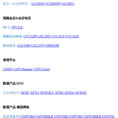
多合一企业级网关：
GCC6010
GCC6010W
GCC6011
视频会议&会议电话
MCU
:
IPVT10
;
视频会议终端
:
GVC3200
GXC3202
GVC3210
GVC3220
;
电话会议
:
GAC2500
GAC2570
GMD1208
管理平台
GDMS
GWN Manager
GWN.Cloud
数通产品-HAN
企业无线AP:
AP301
AP311
AP301H-L
AP361
AP361e
AP361D
数通产品-潮流网络
企业无线AP:
GWN7664
GWN7664LR
GWN7660
GWN7662
GWN7660LR
GWN763