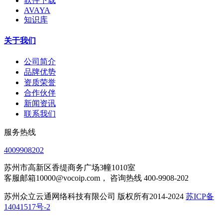
软件下载
AVAYA
知识库
关于我们
公司简介
品牌优势
资质荣誉
合作伙伴
新闻资讯
联系我们
服务热线
4009908202
苏州市高新区香缇商务广场3幢1010室
客服邮箱10000@vocoip.com， 咨询热线 400-9908-202
苏州众立云通网络科技有限公司 版权所有2014-2024
苏ICP备
14041517号-2