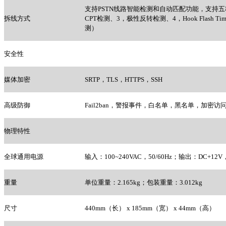
支持PSTN线路智能检测和自动匹配功能，支持五种信
拆线方式
CPT检测、3，极性反转检测、4，Hook Flash Timing检
测）
安全性
媒体加密
SRTP
，TLS，HTTPS，SSH
高级防御
Fail2ban
，警报事件，白名单，黑名单，加密访
物理特性
全球通用电源
输入：100~240VAC，50/60Hz；输出：DC+12V，
重量
单位重量：2.165kg；包装重量：3.012kg
尺寸
440mm
（长） x 185mm（宽） x 44mm（高）