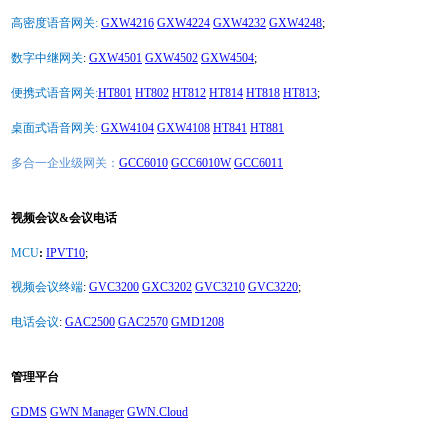
高密度语音网关:
GXW4216
GXW4224
GXW4232
GXW4248
;
数字中继网关
:
GXW4501
GXW4502
GXW4504
;
便携式语音网关:
HT801
HT802
HT812
HT814
HT818
HT813
;
桌面式语音网关:
GXW4104
GXW4108
HT841
HT881
多合一企业级网关：
GCC6010
GCC6010W
GCC6011
视频会议&会议电话
MCU
:
IPVT10
;
视频会议终端
:
GVC3200
GXC3202
GVC3210
GVC3220
;
电话会议
:
GAC2500
GAC2570
GMD1208
管理平台
GDMS
GWN Manager
GWN.Cloud