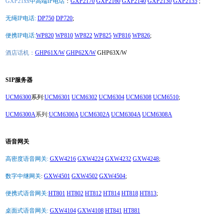
GXP21xx
中高端IP电话
：
GXP2170
GXP2160
GXP2140
GXP2130
GXP2135
;
无绳IP电话:
DP750
DP720
;
便携IP电话:
WP820
WP810
WP822
WP825
WP816
WP826
;
酒店话机：
GHP61X/W
GHP62X/W
GHP63X/W
SIP服务器
UCM6300
系列:
UCM6301
UCM6302
UCM6304
UCM6308
UCM6510
;
UCM6300A
系列:
UCM6300A
UCM6302A
UCM6304A
UCM6308A
语音网关
高密度语音网关:
GXW4216
GXW4224
GXW4232
GXW4248
;
数字中继网关
:
GXW4501
GXW4502
GXW4504
;
便携式语音网关:
HT801
HT802
HT812
HT814
HT818
HT813
;
桌面式语音网关:
GXW4104
GXW4108
HT841
HT881