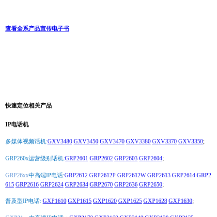
查看全系产品宣传电子书
快速定位相关产品
IP电话机
多媒体视频话机:
GXV3480
GXV3450
GXV3470
GXV3380
GXV3370
GXV3350
;
GRP260x运营级别话机:
GRP2601
GRP2602
GRP2603
GRP2604
;
GRP26xx
中高端IP电话:
GRP2612
GRP2612P
GRP2612W
GRP2613
GRP2614
GRP2
615
GRP2616
GRP2624
GRP2634
GRP2670
GRP2636
GRP2650
;
普及型IP电话:
GXP1610
GXP1615
GXP1620
GXP1625
GXP1628
GXP1630
;