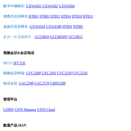
数字中继网关
:
GXW4501
GXW4502
GXW4504
;
便携式语音网关:
HT801
HT802
HT812
HT814
HT818
HT813
;
桌面式语音网关:
GXW4104
GXW4108
HT841
HT881
多合一企业级网关：
GCC6010
GCC6010W
GCC6011
视频会议&会议电话
MCU
:
IPVT10
;
视频会议终端
:
GVC3200
GXC3202
GVC3210
GVC3220
;
电话会议
:
GAC2500
GAC2570
GMD1208
管理平台
GDMS
GWN Manager
GWN.Cloud
数通产品-HAN