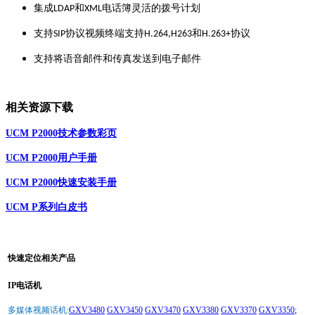
集成
和
电话簿灵活的拨号计划
LDAP
XML
支持
协议视频终端支持
和
协议
SIP
H.264,H263
H.263+
支持将语音邮件和传真发送到电子邮件
相关资源下载
UCM P2000技术参数彩页
UCM P2000用户手册
UCM P2000快速安装手册
UCM P系列白皮书
快速定位相关产品
IP电话机
多媒体视频话机:
GXV3480
GXV3450
GXV3470
GXV3380
GXV3370
GXV3350
;